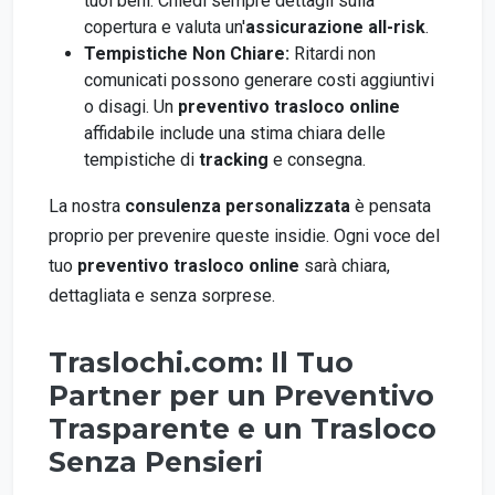
tuoi beni. Chiedi sempre dettagli sulla
copertura e valuta un'
assicurazione all-risk
.
Tempistiche Non Chiare:
Ritardi non
comunicati possono generare costi aggiuntivi
o disagi. Un
preventivo trasloco online
affidabile include una stima chiara delle
tempistiche di
tracking
e consegna.
La nostra
consulenza personalizzata
è pensata
proprio per prevenire queste insidie. Ogni voce del
tuo
preventivo trasloco online
sarà chiara,
dettagliata e senza sorprese.
Traslochi.com: Il Tuo
Partner per un Preventivo
Trasparente e un Trasloco
Senza Pensieri