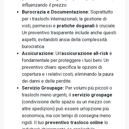
influenzando il prezzo.
Burocrazia e Documentazione:
Soprattutto
per i traslochi internazionali, la gestione di
visti, permessi e
pratiche doganali
è cruciale.
Un preventivo trasparente include anche questi
aspetti, evitandoti ansia della complessità
burocratica.
Assicurazione:
Un'
assicurazione all-risk
è
fondamentale per proteggere i tuoi beni. Un
preventivo chiaro specifica le opzioni di
copertura e i relativi costi, eliminando la paura
dei danni e delle perdite.
Servizio Groupage:
Per volumi più piccoli o
traslochi meno urgenti, il
servizio groupage
(condivisione dello spazio su un mezzo con
altre spedizioni) può essere un'opzione più
economica, ma con tempi di consegna meno
rigidi. Il tuo
preventivo trasloco online
lo