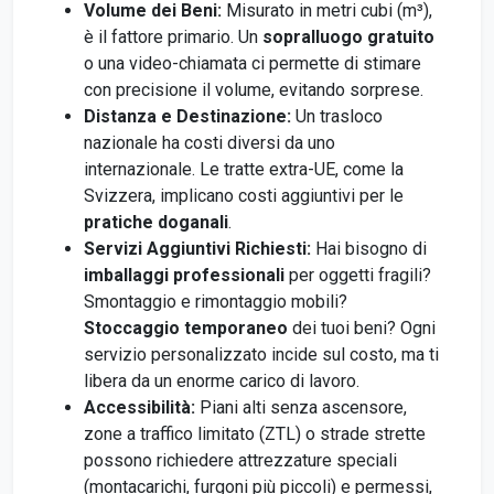
Volume dei Beni:
Misurato in metri cubi (m³),
è il fattore primario. Un
sopralluogo gratuito
o una video-chiamata ci permette di stimare
con precisione il volume, evitando sorprese.
Distanza e Destinazione:
Un trasloco
nazionale ha costi diversi da uno
internazionale. Le tratte extra-UE, come la
Svizzera, implicano costi aggiuntivi per le
pratiche doganali
.
Servizi Aggiuntivi Richiesti:
Hai bisogno di
imballaggi professionali
per oggetti fragili?
Smontaggio e rimontaggio mobili?
Stoccaggio temporaneo
dei tuoi beni? Ogni
servizio personalizzato incide sul costo, ma ti
libera da un enorme carico di lavoro.
Accessibilità:
Piani alti senza ascensore,
zone a traffico limitato (ZTL) o strade strette
possono richiedere attrezzature speciali
(montacarichi, furgoni più piccoli) e permessi,