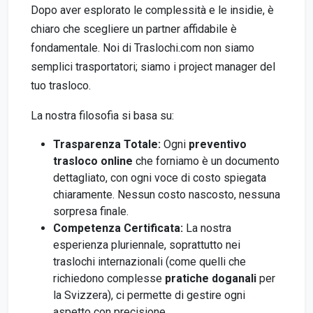
Dopo aver esplorato le complessità e le insidie, è
chiaro che scegliere un partner affidabile è
fondamentale. Noi di Traslochi.com non siamo
semplici trasportatori; siamo i project manager del
tuo trasloco.
La nostra filosofia si basa su:
Trasparenza Totale:
Ogni
preventivo
trasloco online
che forniamo è un documento
dettagliato, con ogni voce di costo spiegata
chiaramente. Nessun costo nascosto, nessuna
sorpresa finale.
Competenza Certificata:
La nostra
esperienza pluriennale, soprattutto nei
traslochi internazionali (come quelli che
richiedono complesse
pratiche doganali
per
la Svizzera), ci permette di gestire ogni
aspetto con precisione.