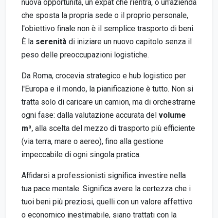
nuova opportunità, un expat che rientra, o un'azienda
che sposta la propria sede o il proprio personale,
l'obiettivo finale non è il semplice trasporto di beni.
È la
serenità
di iniziare un nuovo capitolo senza il
peso delle preoccupazioni logistiche.
Da Roma, crocevia strategico e hub logistico per
l'Europa e il mondo, la pianificazione è tutto. Non si
tratta solo di caricare un camion, ma di orchestrarne
ogni fase: dalla valutazione accurata del
volume
m³
, alla scelta del mezzo di trasporto più efficiente
(via terra, mare o aereo), fino alla gestione
impeccabile di ogni singola pratica.
Affidarsi a professionisti significa investire nella
tua pace mentale. Significa avere la certezza che i
tuoi beni più preziosi, quelli con un valore affettivo
o economico inestimabile, siano trattati con la