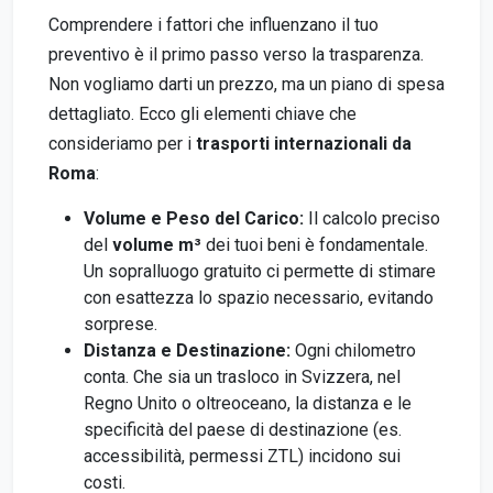
Comprendere i fattori che influenzano il tuo
preventivo è il primo passo verso la trasparenza.
Non vogliamo darti un prezzo, ma un piano di spesa
dettagliato. Ecco gli elementi chiave che
consideriamo per i
trasporti internazionali da
Roma
:
Volume e Peso del Carico:
Il calcolo preciso
del
volume m³
dei tuoi beni è fondamentale.
Un sopralluogo gratuito ci permette di stimare
con esattezza lo spazio necessario, evitando
sorprese.
Distanza e Destinazione:
Ogni chilometro
conta. Che sia un trasloco in Svizzera, nel
Regno Unito o oltreoceano, la distanza e le
specificità del paese di destinazione (es.
accessibilità, permessi ZTL) incidono sui
costi.