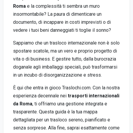
Roma
e la complessità ti sembra un muro
insormontabile? La paura di dimenticare un
documento, di incappare in costi imprevisti o di
vedere i tuoi beni danneggiati ti toglie il sonno?
Sappiamo che un trasloco internazionale non è solo
spostare scatole, ma un vero e proprio progetto di
vita o di business. E gestire tutto, dalla burocrazia
doganale agli imballaggi speciali, può trasformarsi
in un incubo di disorganizzazione e stress.
È qui che entra in gioco Traslochi.com. Con la nostra
esperienza decennale nei
trasporti internazionali
da Roma
, ti offriamo una gestione integrata e
trasparente. Questa guida è la tua mappa
dettagliata per un trasloco sereno, pianificato e
senza sorprese. Alla fine, saprai esattamente come