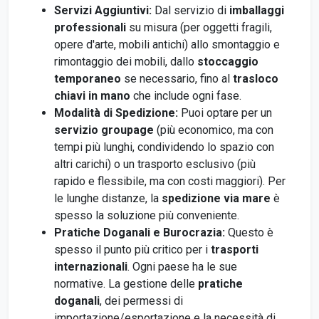
Servizi Aggiuntivi:
Dal servizio di
imballaggi
professionali
su misura (per oggetti fragili,
opere d'arte, mobili antichi) allo smontaggio e
rimontaggio dei mobili, dallo
stoccaggio
temporaneo
se necessario, fino al
trasloco
chiavi in mano
che include ogni fase.
Modalità di Spedizione:
Puoi optare per un
servizio groupage
(più economico, ma con
tempi più lunghi, condividendo lo spazio con
altri carichi) o un trasporto esclusivo (più
rapido e flessibile, ma con costi maggiori). Per
le lunghe distanze, la
spedizione via mare
è
spesso la soluzione più conveniente.
Pratiche Doganali e Burocrazia:
Questo è
spesso il punto più critico per i
trasporti
internazionali
. Ogni paese ha le sue
normative. La gestione delle
pratiche
doganali
, dei permessi di
importazione/esportazione e la necessità di