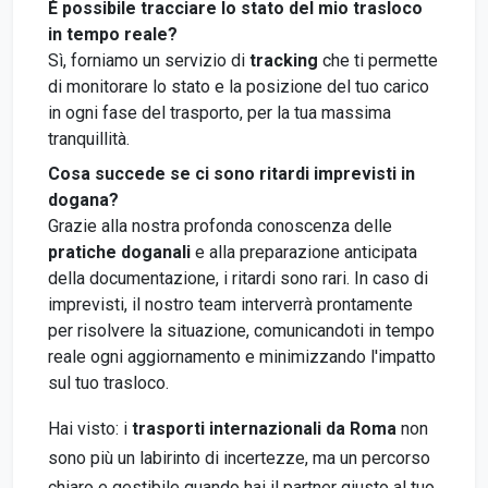
È possibile tracciare lo stato del mio trasloco
in tempo reale?
Sì, forniamo un servizio di
tracking
che ti permette
di monitorare lo stato e la posizione del tuo carico
in ogni fase del trasporto, per la tua massima
tranquillità.
Cosa succede se ci sono ritardi imprevisti in
dogana?
Grazie alla nostra profonda conoscenza delle
pratiche doganali
e alla preparazione anticipata
della documentazione, i ritardi sono rari. In caso di
imprevisti, il nostro team interverrà prontamente
per risolvere la situazione, comunicandoti in tempo
reale ogni aggiornamento e minimizzando l'impatto
sul tuo trasloco.
Hai visto: i
trasporti internazionali da Roma
non
sono più un labirinto di incertezze, ma un percorso
chiaro e gestibile quando hai il partner giusto al tuo