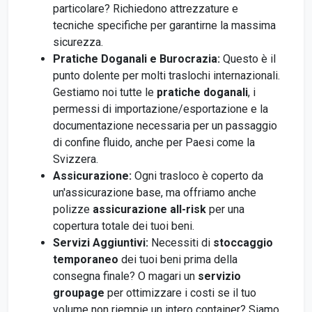
particolare? Richiedono attrezzature e
tecniche specifiche per garantirne la massima
sicurezza.
Pratiche Doganali e Burocrazia:
Questo è il
punto dolente per molti traslochi internazionali.
Gestiamo noi tutte le
pratiche doganali
, i
permessi di importazione/esportazione e la
documentazione necessaria per un passaggio
di confine fluido, anche per Paesi come la
Svizzera.
Assicurazione:
Ogni trasloco è coperto da
un'assicurazione base, ma offriamo anche
polizze
assicurazione all-risk
per una
copertura totale dei tuoi beni.
Servizi Aggiuntivi:
Necessiti di
stoccaggio
temporaneo
dei tuoi beni prima della
consegna finale? O magari un
servizio
groupage
per ottimizzare i costi se il tuo
volume non riempie un intero container? Siamo