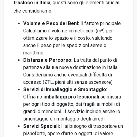
trasloco in Italia
, questi sono gli elementi cruciali
che consideriamo:
Volume e Peso dei Beni:
Il fattore principale.
Calcoliamo il volume in metri cubi (m³) per
ottimizzare lo spazio e il costo, valutando
anche il peso per le spedizioni aeree o
marittime.
Distanza e Percorso:
La tratta dal punto di
partenza alla tua nuova destinazione in Italia.
Consideriamo anche eventuali difficoltà di
accesso (ZTL, piani alti senza ascensore).
Servizi di Imballaggio e Smontaggio:
Offriamo
imballaggi professionali
su misura
per ogni tipo di oggetto, dai fragili ai mobili di
grandi dimensioni. Il servizio include anche lo
smontaggio e rimontaggio degli arredi.
Servizi Speciali:
Hai bisogno di trasportare un
pianoforte, opere d'arte o oggetti di valore