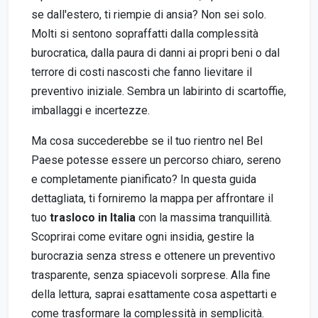
se dall'estero, ti riempie di ansia? Non sei solo.
Molti si sentono sopraffatti dalla complessità
burocratica, dalla paura di danni ai propri beni o dal
terrore di costi nascosti che fanno lievitare il
preventivo iniziale. Sembra un labirinto di scartoffie,
imballaggi e incertezze.
Ma cosa succederebbe se il tuo rientro nel Bel
Paese potesse essere un percorso chiaro, sereno
e completamente pianificato? In questa guida
dettagliata, ti forniremo la mappa per affrontare il
tuo
trasloco in Italia
con la massima tranquillità.
Scoprirai come evitare ogni insidia, gestire la
burocrazia senza stress e ottenere un preventivo
trasparente, senza spiacevoli sorprese. Alla fine
della lettura, saprai esattamente cosa aspettarti e
come trasformare la complessità in semplicità.