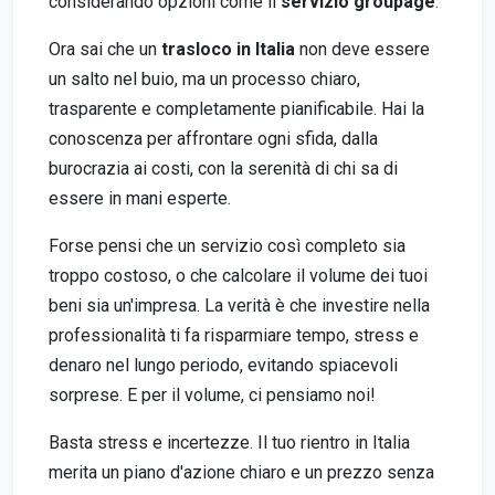
considerando opzioni come il
servizio groupage
.
Ora sai che un
trasloco in Italia
non deve essere
un salto nel buio, ma un processo chiaro,
trasparente e completamente pianificabile. Hai la
conoscenza per affrontare ogni sfida, dalla
burocrazia ai costi, con la serenità di chi sa di
essere in mani esperte.
Forse pensi che un servizio così completo sia
troppo costoso, o che calcolare il volume dei tuoi
beni sia un'impresa. La verità è che investire nella
professionalità ti fa risparmiare tempo, stress e
denaro nel lungo periodo, evitando spiacevoli
sorprese. E per il volume, ci pensiamo noi!
Basta stress e incertezze. Il tuo rientro in Italia
merita un piano d'azione chiaro e un prezzo senza