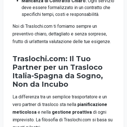
Mancanza di Contratto Chiaro:
Ogni servizio
deve essere formalizzato in un contratto che
specifichi tempi, costi e responsabilità.
Noi di Traslochi.com ti forniamo sempre un
preventivo chiaro, dettagliato e senza sorprese,
frutto di un'attenta valutazione delle tue esigenze.
Traslochi.com: Il Tuo
Partner per un Trasloco
Italia-Spagna da Sogno,
Non da Incubo
La differenza tra un semplice trasportatore e un
vero partner di trasloco sta nella
pianificazione
meticolosa
e nella
gestione proattiva
di ogni
imprevisto. La filosofia di Traslochi.com si basa su