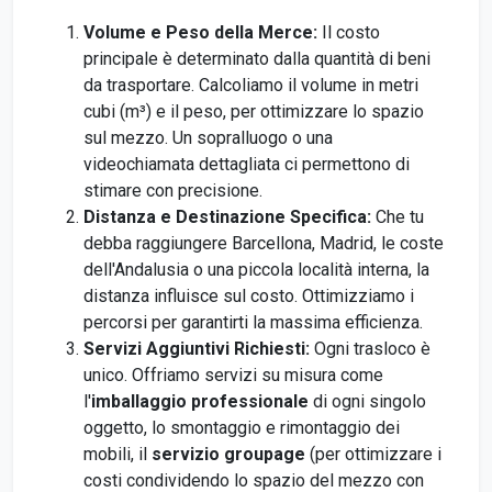
Volume e Peso della Merce:
Il costo
principale è determinato dalla quantità di beni
da trasportare. Calcoliamo il volume in metri
cubi (m³) e il peso, per ottimizzare lo spazio
sul mezzo. Un sopralluogo o una
videochiamata dettagliata ci permettono di
stimare con precisione.
Distanza e Destinazione Specifica:
Che tu
debba raggiungere Barcellona, Madrid, le coste
dell'Andalusia o una piccola località interna, la
distanza influisce sul costo. Ottimizziamo i
percorsi per garantirti la massima efficienza.
Servizi Aggiuntivi Richiesti:
Ogni trasloco è
unico. Offriamo servizi su misura come
l'
imballaggio professionale
di ogni singolo
oggetto, lo smontaggio e rimontaggio dei
mobili, il
servizio groupage
(per ottimizzare i
costi condividendo lo spazio del mezzo con