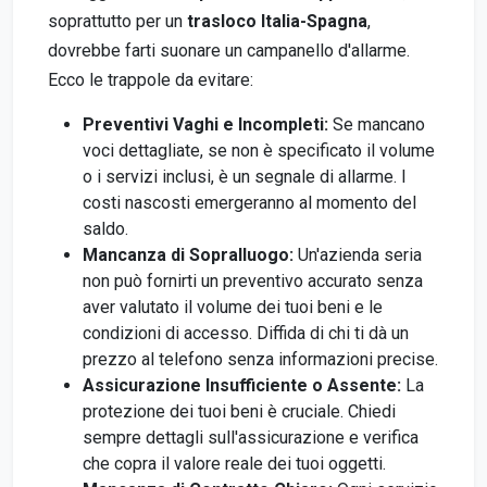
soprattutto per un
trasloco Italia-Spagna
,
dovrebbe farti suonare un campanello d'allarme.
Ecco le trappole da evitare:
Preventivi Vaghi e Incompleti:
Se mancano
voci dettagliate, se non è specificato il volume
o i servizi inclusi, è un segnale di allarme. I
costi nascosti emergeranno al momento del
saldo.
Mancanza di Sopralluogo:
Un'azienda seria
non può fornirti un preventivo accurato senza
aver valutato il volume dei tuoi beni e le
condizioni di accesso. Diffida di chi ti dà un
prezzo al telefono senza informazioni precise.
Assicurazione Insufficiente o Assente:
La
protezione dei tuoi beni è cruciale. Chiedi
sempre dettagli sull'assicurazione e verifica
che copra il valore reale dei tuoi oggetti.