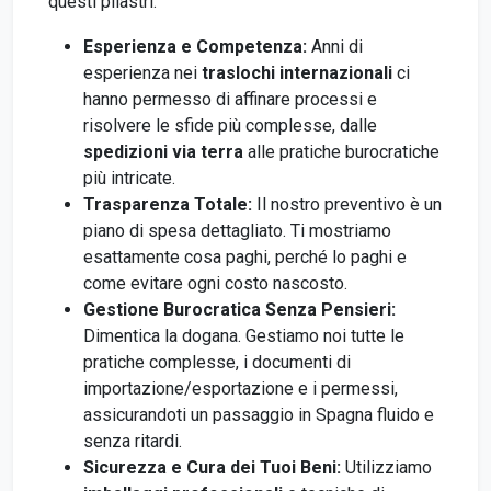
questi pilastri:
Esperienza e Competenza:
Anni di
esperienza nei
traslochi internazionali
ci
hanno permesso di affinare processi e
risolvere le sfide più complesse, dalle
spedizioni via terra
alle pratiche burocratiche
più intricate.
Trasparenza Totale:
Il nostro preventivo è un
piano di spesa dettagliato. Ti mostriamo
esattamente cosa paghi, perché lo paghi e
come evitare ogni costo nascosto.
Gestione Burocratica Senza Pensieri:
Dimentica la dogana. Gestiamo noi tutte le
pratiche complesse, i documenti di
importazione/esportazione e i permessi,
assicurandoti un passaggio in Spagna fluido e
senza ritardi.
Sicurezza e Cura dei Tuoi Beni:
Utilizziamo