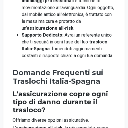
imballaggi professionali
e tecniche di
movimentazione all'avanguardia. Ogni oggetto,
dal mobile antico all'elettronica, è trattato con
la massima cura e protetto da
un'
assicurazione all-risk
.
Supporto Dedicato:
Avrai un referente unico
che ti seguirà in ogni fase del tuo
trasloco
Italia-Spagna
, fornendoti aggiornamenti
costanti e risposte chiare a ogni tua domanda.
Domande Frequenti sui
Traslochi Italia-Spagna
L'assicurazione copre ogni
tipo di danno durante il
trasloco?
Offriamo diverse opzioni assicurative.
L'
assicurazione all-risk
, la più completa, copre