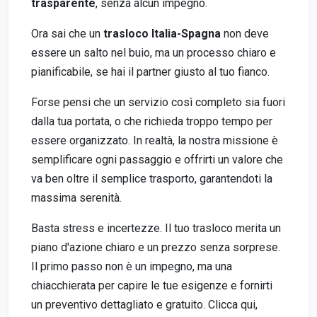
trasparente
, senza alcun impegno.
Ora sai che un
trasloco Italia-Spagna
non deve
essere un salto nel buio, ma un processo chiaro e
pianificabile, se hai il partner giusto al tuo fianco.
Forse pensi che un servizio così completo sia fuori
dalla tua portata, o che richieda troppo tempo per
essere organizzato. In realtà, la nostra missione è
semplificare ogni passaggio e offrirti un valore che
va ben oltre il semplice trasporto, garantendoti la
massima serenità.
Basta stress e incertezze. Il tuo trasloco merita un
piano d'azione chiaro e un prezzo senza sorprese.
Il primo passo non è un impegno, ma una
chiacchierata per capire le tue esigenze e fornirti
un preventivo dettagliato e gratuito. Clicca qui,