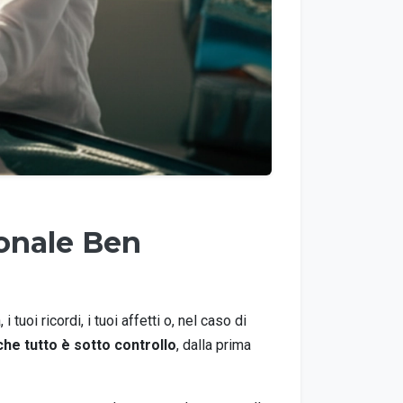
ionale Ben
uoi ricordi, i tuoi affetti o, nel caso di
 che tutto è sotto controllo
, dalla prima