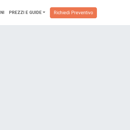
Richiedi Preventivo
NI
PREZZI E GUIDE