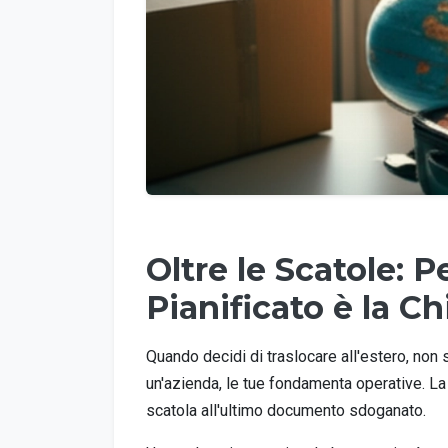
Oltre le Scatole: 
Pianificato è la C
Quando decidi di traslocare all'estero, non st
un'azienda, le tue fondamenta operative. La 
scatola all'ultimo documento sdoganato.