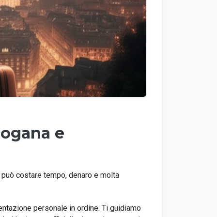
 Dogana e
re può costare tempo, denaro e molta
ntazione personale in ordine. Ti guidiamo