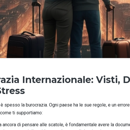
azia Internazionale: Visti,
tress
le è spesso la burocrazia. Ogni paese ha le sue regole, e un erro
 come ti supportiamo:
 ancora di pensare alle scatole, è fondamentale avere la docume