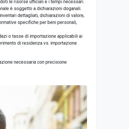
i le risorse ufficiali e i tempi necessari.
nale è soggetto a dichiarazioni doganali.
ventari dettagliati, dichiarazioni di valore,
rmative specifiche per beni personali,
dazi o tasse di importazione applicabili ai
sferimento di residenza vs. importazione
ntazione necessaria con precisione