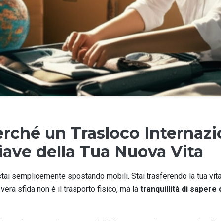
Perché un Trasloco Internaz
hiave della Tua Nuova Vita
ai semplicemente spostando mobili. Stai trasferendo la tua vita, i t
vera sfida non è il trasporto fisico, ma la
tranquillità di sapere