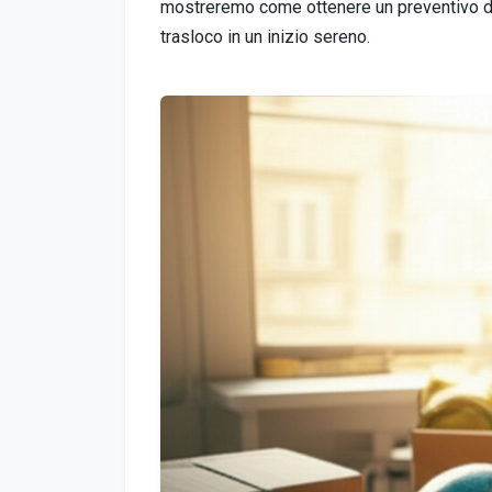
mostreremo come ottenere un preventivo dett
trasloco in un inizio sereno.