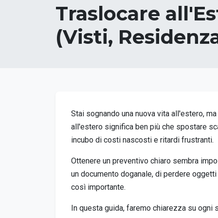
Traslocare all'E
(Visti, Residenz
Stai sognando una nuova vita all'estero, ma 
all'estero significa ben più che spostare sc
incubo di costi nascosti e ritardi frustranti.
Ottenere un preventivo chiaro sembra impossib
un documento doganale, di perdere oggetti d
così importante.
In questa guida, faremo chiarezza su ogni s