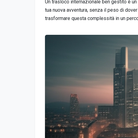
Un trasloco internazionale ben gestito è un 
tua nuova avventura, senza il peso di dover 
trasformare questa complessità in un percor