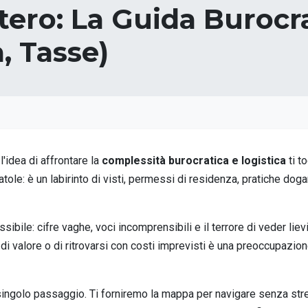
stero: La Guida Buroc
a, Tasse)
l'idea di affrontare la
complessità burocratica e logistica
ti t
atole: è un labirinto di visti, permessi di residenza, pratiche do
ile: cifre vaghe, voci incomprensibili e il terrore di veder lievi
i valore o di ritrovarsi con costi imprevisti è una preoccupazio
ingolo passaggio. Ti forniremo la mappa per navigare senza stress