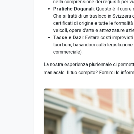
nella comprensione dei requisiti per vi
Pratiche Doganali:
Questo è il cuore 
Che si tratti di un trasloco in Svizzera
certificati di origine e tutte le formalit
veicoli, opere d'arte e attrezzature azie
Tasse e Dazi:
Evitare costi imprevisti
tuoi beni, basandoci sulla legislazione
commerciale).
La nostra esperienza pluriennale ci permett
maniacale. Il tuo compito? Fornirci le inform