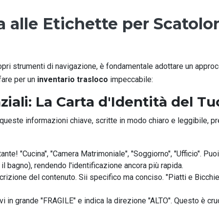
a alle Etichette per Scatolo
e
propri strumenti di navigazione, è fondamentale adottare un appro
fare per un
inventario trasloco
impeccabile:
ziali: La Carta d'Identità del T
este informazioni chiave, scritte in modo chiaro e leggibile, pr
ante! "Cucina", "Camera Matrimoniale", "Soggiorno", "Ufficio". Pu
 il bagno), rendendo l'identificazione ancora più rapida.
zione del contenuto. Sii specifico ma conciso. "Piatti e Bicchieri",
ivi in grande "FRAGILE" e indica la direzione "ALTO". Questo è cruc