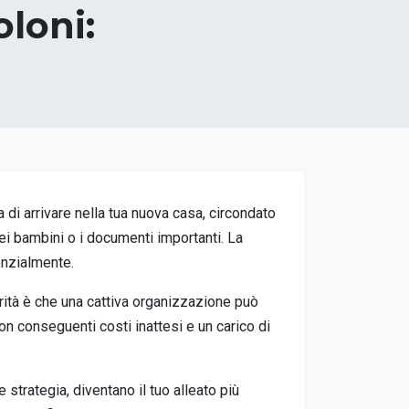
oloni:
a di arrivare nella tua nuova casa, circondato
dei bambini o i documenti importanti. La
enzialmente.
rità è che una cattiva organizzazione può
con conseguenti costi inattesi e un carico di
strategia, diventano il tuo alleato più