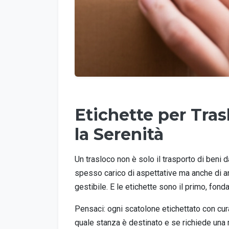
Etichette per Tra
la Serenità
Un trasloco non è solo il trasporto di beni 
spesso carico di aspettative ma anche di a
gestibile. E le etichette sono il primo, fo
Pensaci: ogni scatolone etichettato con cu
quale stanza è destinato e se richiede una 