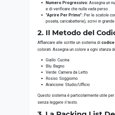
Numero Progressivo:
Assegna un nume
e di verificare che nulla vada perso.
"Aprire Per Primo":
Per le scatole con
posata, caricabatterie), scrivi in gr
2. Il Metodo del Cod
Affiancare alle scritte un sistema di
codice
colorati. Assegna un colore a ogni stanza d
Giallo: Cucina
Blu: Bagno
Verde: Camera da Letto
Rosso: Soggiorno
Arancione: Studio/Ufficio
Questo sistema è particolarmente utile per 
senza leggere il testo.
3. La Packing List De