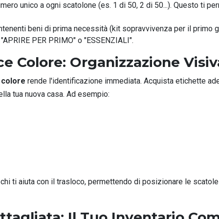
ro unico a ogni scatolone (es. 1 di 50, 2 di 50...). Questo ti pe
tenenti beni di prima necessità (kit sopravvivenza per il primo g
ande "APRIRE PER PRIMO" o "ESSENZIALI".
ice Colore: Organizzazione Visiv
 colore
rende l'identificazione immediata. Acquista etichette ades
ella tua nuova casa. Ad esempio:
chi ti aiuta con il trasloco, permettendo di posizionare le scatol
ttagliata: Il Tuo Inventario Co