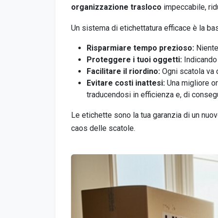
organizzazione trasloco
impeccabile, rid
Un sistema di etichettatura efficace è la ba
Risparmiare tempo prezioso:
Niente 
Proteggere i tuoi oggetti:
Indicando l
Facilitare il riordino:
Ogni scatola va 
Evitare costi inattesi:
Una migliore or
traducendosi in efficienza e, di conseg
Le etichette sono la tua garanzia di un nuov
caos delle scatole.