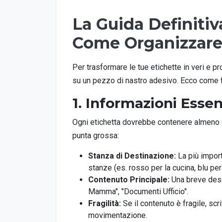
La Guida Definitiv
Come Organizzar
Per trasformare le tue etichette in veri e 
su un pezzo di nastro adesivo. Ecco come 
1. Informazioni Essen
Ogni etichetta dovrebbe contenere almeno qu
punta grossa:
Stanza di Destinazione:
La più import
stanze (es. rosso per la cucina, blu per
Contenuto Principale:
Una breve descri
Mamma", "Documenti Ufficio".
Fragilità:
Se il contenuto è fragile, scr
movimentazione.