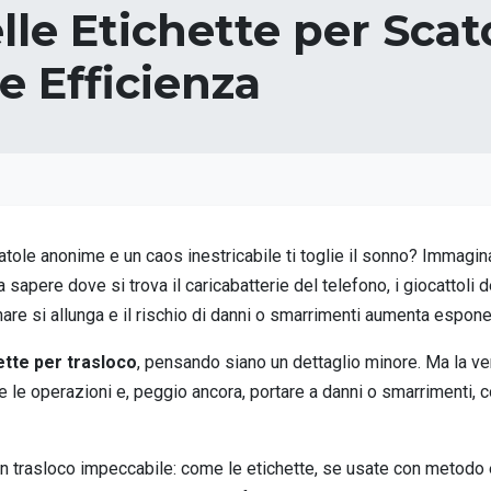
le Etichette per Scat
e Efficienza
catole anonime e un caos inestricabile ti toglie il sonno? Immagin
 sapere dove si trova il caricabatterie del telefono, i giocattoli 
inare si allunga e il rischio di danni o smarrimenti aumenta espon
ette per trasloco
, pensando siano un dettaglio minore. Ma la ve
are le operazioni e, peggio ancora, portare a danni o smarrimenti, 
un trasloco impeccabile: come le etichette, se usate con metodo e 