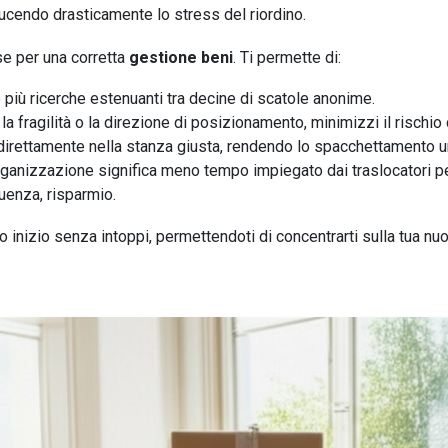
ucendo drasticamente lo stress del riordino.
se per una corretta
gestione beni
. Ti permette di:
più ricerche estenuanti tra decine di scatole anonime.
a fragilità o la direzione di posizionamento, minimizzi il rischio 
direttamente nella stanza giusta, rendendo lo spacchettamento u
ganizzazione significa meno tempo impiegato dai traslocatori per 
uenza, risparmio.
o inizio senza intoppi, permettendoti di concentrarti sulla tua nuo