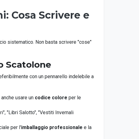
ni: Cosa Scrivere e
ccio sistematico. Non basta scrivere "cose"
uo Scatolone
eferibilmente con un pennarello indelebile a
oi anche usare un
codice colore
per le
 "Libri Salotto", "Vestiti Invernali
iale per l'
imballaggio professionale
e la