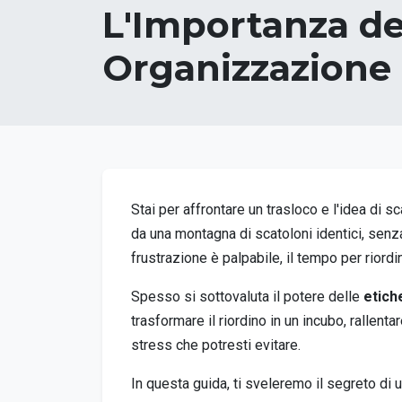
L'Importanza del
Organizzazione 
Stai per affrontare un trasloco e l'idea di s
da una montagna di scatoloni identici, senza
frustrazione è palpabile, il tempo per riord
Spesso si sottovaluta il potere delle
etich
trasformare il riordino in un incubo, rallent
stress che potresti evitare.
In questa guida, ti sveleremo il segreto di 