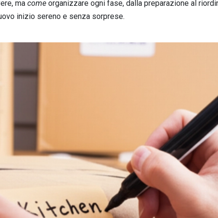
vere, ma
come
organizzare ogni fase, dalla preparazione al riordin
nuovo inizio sereno e senza sorprese.