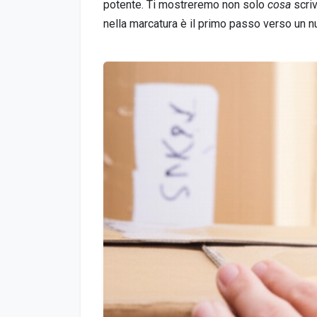
potente. Ti mostreremo non solo
cosa
scri
nella marcatura è il primo passo verso un 