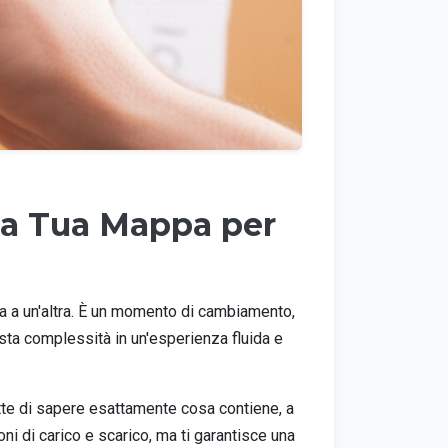
 la Tua Mappa per
ita a un'altra. È un momento di cambiamento,
ta complessità in un'esperienza fluida e
tte di sapere esattamente cosa contiene, a
i di carico e scarico, ma ti garantisce una