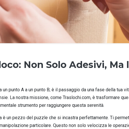
sloco: Non Solo Adesivi, Ma
da un punto A a un punto B; è il passaggio da una fase della tua v
nsie. La nostra missione, come Traslochi.com, è trasformare ques
ndamentale strumento per raggiungere questa serenità.
ra è un pezzo del puzzle che si incastra perfettamente. Ti perme
manipolazione particolare. Questo non solo velocizza le operazion