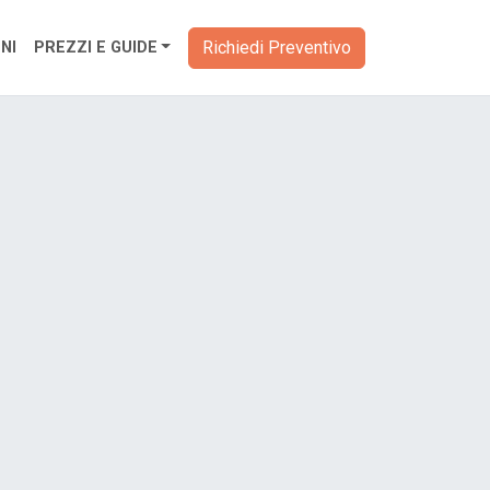
Richiedi Preventivo
NI
PREZZI E GUIDE