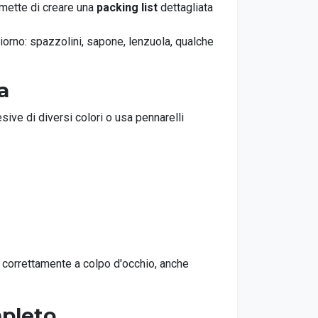
rmette di creare una
packing list
dettagliata
iorno: spazzolini, sapone, lenzuola, qualche
a
ive di diversi colori o usa pennarelli
e correttamente a colpo d'occhio, anche
mpleto