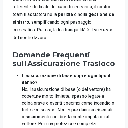
referente dedicato. In caso di necessità, il nostro
team ti assisterà nella
perizia
e nella
gestione del
sinistro
, semplificando ogni passaggio
burocratico. Per noi, la tua tranquillità è il successo
del nostro lavoro.
Domande Frequenti
sull'Assicurazione Trasloco
L'assicurazione di base copre ogni tipo di
danno?
No, l'assicurazione di base (o del vettore) ha
coperture molto limitate, spesso legate a
colpa grave o eventi specifici come incendio o
furto con scasso. Non copre danni accidentali
o smarrimenti non direttamente imputabili al
vettore. Per una protezione completa,