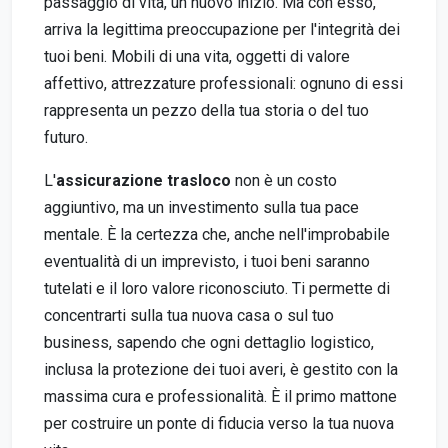
passaggio di vita, un nuovo inizio. Ma con esso,
arriva la legittima preoccupazione per l'integrità dei
tuoi beni. Mobili di una vita, oggetti di valore
affettivo, attrezzature professionali: ognuno di essi
rappresenta un pezzo della tua storia o del tuo
futuro.
L'
assicurazione trasloco
non è un costo
aggiuntivo, ma un investimento sulla tua pace
mentale. È la certezza che, anche nell'improbabile
eventualità di un imprevisto, i tuoi beni saranno
tutelati e il loro valore riconosciuto. Ti permette di
concentrarti sulla tua nuova casa o sul tuo
business, sapendo che ogni dettaglio logistico,
inclusa la protezione dei tuoi averi, è gestito con la
massima cura e professionalità. È il primo mattone
per costruire un ponte di fiducia verso la tua nuova