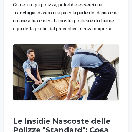
Come in ogni polizza, potrebbe esserci una
franchigia
, ovvero una piccola parte del danno che
rimane a tuo carico. La nostra politica è di chiarire
ogni dettaglio fin dal preventivo, senza sorprese.
Le Insidie Nascoste delle
Polizze "Standard": Cosa