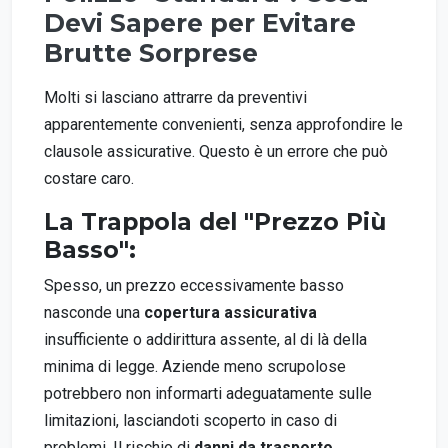
Devi Sapere per Evitare
Brutte Sorprese
Molti si lasciano attrarre da preventivi
apparentemente convenienti, senza approfondire le
clausole assicurative. Questo è un errore che può
costare caro.
La Trappola del "Prezzo Più
Basso":
Spesso, un prezzo eccessivamente basso
nasconde una
copertura assicurativa
insufficiente o addirittura assente, al di là della
minima di legge. Aziende meno scrupolose
potrebbero non informarti adeguatamente sulle
limitazioni, lasciandoti scoperto in caso di
problemi. Il rischio di
danni da trasporto
,