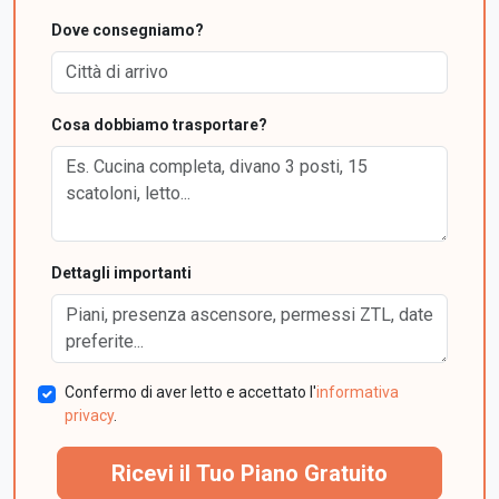
Dove consegniamo?
Cosa dobbiamo trasportare?
Dettagli importanti
Confermo di aver letto e accettato l'
informativa
privacy
.
Ricevi il Tuo Piano Gratuito